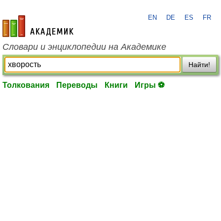
EN
DE
ES
FR
academic.ru
Словари и энциклопедии на Академике
Найти!
Толкования
Переводы
Книги
Игры ⚽